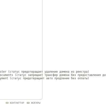
ster (статус предотвращает удаление домена из реестра)

ocuments (статус запрещает трансфер домена без предоставления док
yment (статус предотвращает авто продление без оплаты)

КОНТАКТТАР
ЖОҒАРЫ