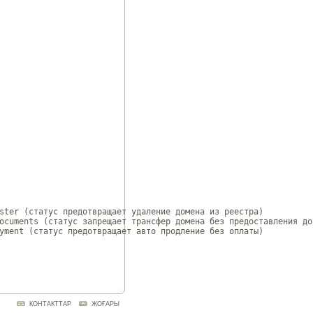
ster (статус предотвращает удаление домена из реестра)

ocuments (статус запрещает трансфер домена без предоставления док
yment (статус предотвращает авто продление без оплаты)

КОНТАКТТАР
ЖОҒАРЫ