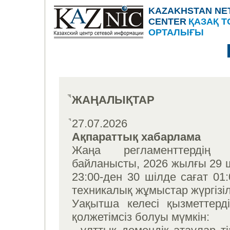
KAZAKHSTAN NE
CENTER
ҚАЗАҚ Т
ОРТАЛЫҒЫ
ЖАҢАЛЫҚТАР
27.07.2026
Ақпараттық хабарлама
Жаңа регламенттердің ен
байланысты, 2026 жылғы 29 ш
23:00-ден 30 шілде сағат 01:
техникалық жұмыстар жүргізіл
Уақытша келесі қызметтер
қолжетімсіз болуы мүмкін: